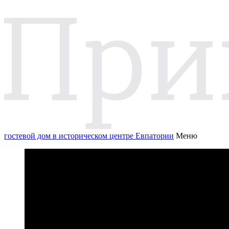
гостевой дом в историческом центре Евпатории
Меню