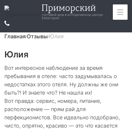
гостевой дом в историческом центре
Евпатории
Главная
Отзывы
Юлия
/
/
Юлия
Вот интересное наблюдение за время
пребывания в отеле: часто задумывалась о
недостатках этого отеля. Ну должны же они
быть?! И знаете что? Не нашла их!
Вот правда: сервис, номера, питание,
расположение — прям рай для
перфекционистов. Все идеально подобрано,
чисто, опрятно, красиво — это что касается