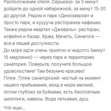
Расположение отеля. Серьезно: за 5 минут
дойдете до одной набережной, за минут 15-20
до другой. Рядом и парк «Динозавров» и
просто парк, и кууууча ресторанов-кафешек.
Также рядом квартал «Джеваль»: ресторан,
кофейня и базар. Храм, Мечеть, Синагога —
все в пешей доступности.
До моря идти очень приятно и недолго (минут
15 медленно) — через парк и территорию
санатория. Поверьте, получите большое
удовольствие! Там безумно красиво!
Пляж. Пляж санаторский: чистый на момент
нашего пребывания, вход в море мелкий,
потом глубоко за буйками, есть бесплатные
шезлонги, навесы. Вода питьевая, душ.
Что еще…