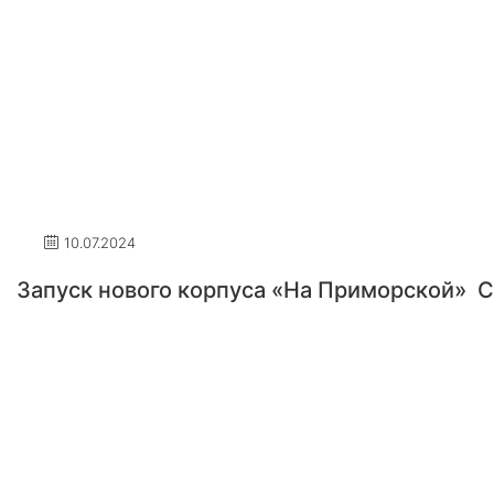
10.07.2024
Запуск нового корпуса «На Приморской»
С