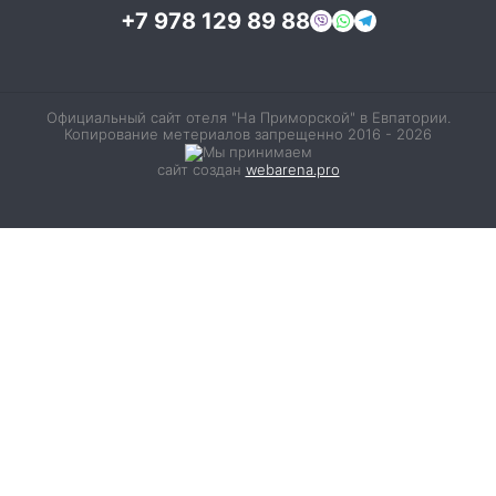
+7 978 129 89 88
Официальный сайт отеля "На Приморской" в Евпатории.
Копирование метериалов запрещенно 2016 - 2026
сайт создан
webarena.pro