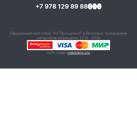
+7 978 129 89 88
Официальный сайт отеля "На Приморской" в Евпатории. Копирование
метериалов запрещенно 2016 - 2026
сайт создан
webarena.pro