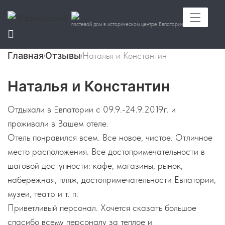
гостевой дом в историческом центре Евпатории
Главная
Отзывы
Наталья и Константин
/
/
Наталья и Константин
Отдыхали в Евпатории с 09.9.-24.9.2019г. и
проживали в Вашем отеле.
Отель понравился всем. Все новое, чистое. Отличное
место расположения. Все достопримечательности в
шаговой доступности: кафе, магазины, рынок,
набережная, пляж, достопримечательности Евпатории,
музеи, театр и т. п.
Приветливый персонал. Хочется сказать большое
спасибо всему персоналу за теплое и