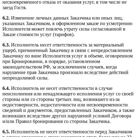
несвоевременного отказа от оказания услуг, в том числе не
заезд Гостя.
6.2.
Изменение личных данных Заказчика или иных лиц,
указанных Заказчиком, в оформленном заказе по усмотрению
Исполнителя может повлечь утрату силы согласованной в
Заказе стоимости услуг (тарифов).
6.3.
Исполнитель несет ответственность за материальный
ущерб, причиненный Заказчику в связи с непредоставлением
Заказчику по вине Исполнителя услуг в объеме, оговоренном
при Бронировании, в порядке, установленном
законодательством РФ, за исключением случаев, когда
нарушение прав Заказчика произошло вследствие действий
непреодолимой силы.
6.4.
Исполнитель не несет ответственности в случае
неисполнения или ненадлежащего исполнения услуг со своей
стороны или со стороны третьих лиц, возникшего из-за
недостоверности, недостаточности или несвоевременности
сведений и документов, предоставленных Заказчиком, а также
возникших вследствие других нарушений условий Договора
и/или Правил бронирования со стороны Заказчика.
6.5.
Исполнитель не несет ответственности перед Заказчиком