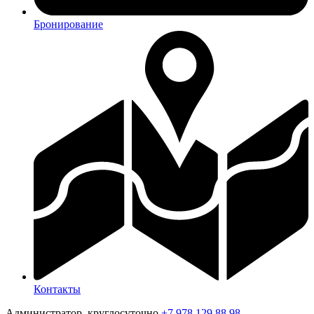
Бронирование
Контакты
Администратор, круглосуточно
+7 978 129 88 98