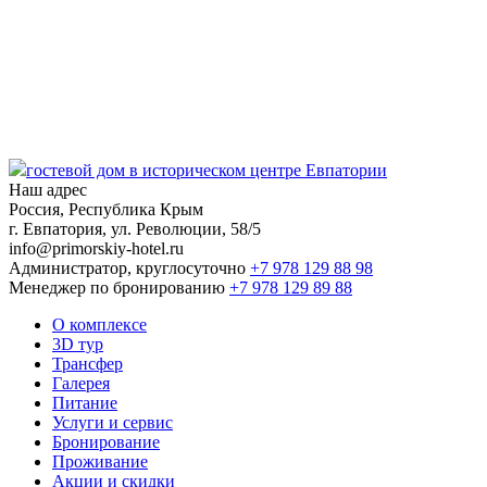
гостевой дом в историческом центре Евпатории
Наш адрес
Россия, Республика Крым
г. Евпатория, ул. Революции, 58/5
info@primorskiy-hotel.ru
Администратор, круглосуточно
+7 978 129 88 98
Менеджер по бронированию
+7 978 129 89 88
О комплексе
3D тур
Трансфер
Галерея
Питание
Услуги и сервис
Бронирование
Проживание
Акции и скидки