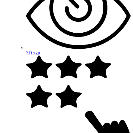
3D тур