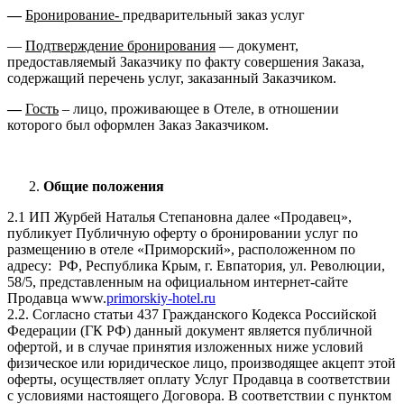
—
Бронирование-
предварительный заказ услуг
—
Подтверждение бронирования
— документ,
предоставляемый Заказчику по факту совершения Заказа,
содержащий перечень услуг, заказанный Заказчиком.
—
Гость
– лицо, проживающее в Отеле, в отношении
которого был оформлен Заказ Заказчиком.
Общие положения
2.1 ИП Журбей Наталья Степановна далее «Продавец»,
публикует Публичную оферту о бронировании услуг по
размещению в отеле «Приморский», расположенном по
адресу: РФ, Республика Крым, г. Евпатория, ул. Революции,
58/5, представленным на официальном интернет-сайте
Продавца www.
primorskiy-hotel.ru
2.2. Согласно статьи 437 Гражданского Кодекса Российской
Федерации (ГК РФ) данный документ является публичной
офертой, и в случае принятия изложенных ниже условий
физическое или юридическое лицо, производящее акцепт этой
оферты, осуществляет оплату Услуг Продавца в соответствии
с условиями настоящего Договора. В соответствии с пунктом