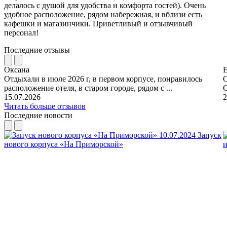
делалось с душой для удобства и комфорта гостей). Очень
удобное расположение, рядом набережная, и вблизи есть
кафешки и магазинчики. Приветливый и отзывчивый
персонал!
Последние отзывы
Оксана
Отдыхали в июле 2026 г, в первом корпусе, понравилось
О
расположение отеля, в старом городе, рядом с ...
С
15.07.2026
2
Читать больше отзывов
Последние новости
10.07.2024
Запуск
нового корпуса «На Приморской»
и