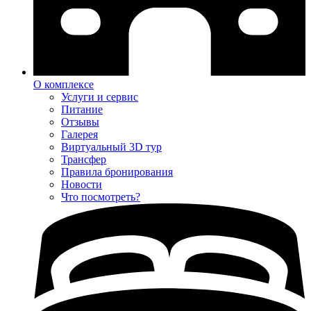
О комплексе
Услуги и сервис
Питание
Отзывы
Галерея
Виртуальный 3D тур
Трансфер
Правила бронирования
Новости
Что посмотреть?