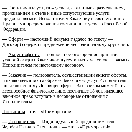
—
Гостиничные услуги
– услуги, связанные с размещением,
проживанием в отеле и иные сопутствующие услуги,
предоставляемые Исполнителем Заказчику в соответствии с
Правилами предоставления гостиничных услуг в Российской
Федерации.
—
Оферта
— настоящий документ (далее по тексту —
Договор) содержит предложение неограниченному кругу лиц.
—
Акцепт оферты
— полное и безоговорочное принятие
условий оферты Заказчиком путем оплаты услуг, оказываемых
Исполнителем по настоящему договору.
—
Заказчик
— пользователь, осуществивший акцепт оферты,
и являющейся таким образом Заказчиком услуг Исполнителя
по заключенному Договору оферты. Заказчиком может быть
дееспособное физическое лицо, достигшее 18 лет, имеющее
законное право вступать в договорные отношения с
Исполнителем.
Гостиница
–отель «Приморский»
—
Исполнитель
— Индивидуальный предприниматель
Журбей Наталья Степановна — отель «Приморский».