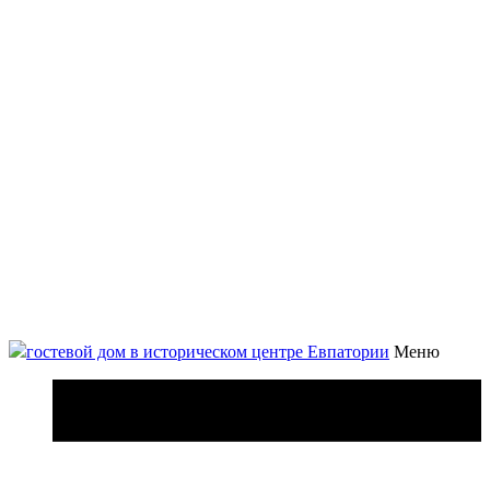
гостевой дом в историческом центре Евпатории
Меню